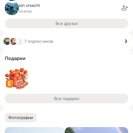
ion ursachi
vicenza
Все друзья
7 подписчиков
Подарки
Все подарки
Фотографии