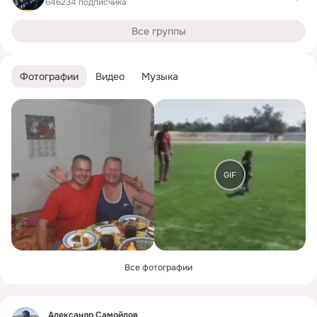
646234 подписчика
Все группы
Фотографии
Видео
Музыка
GIF
Все фотографии
Фид
Александр Самойлов