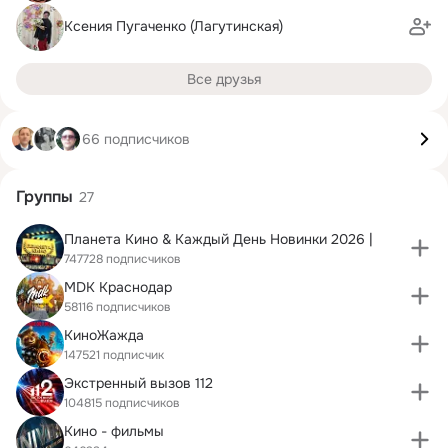
Ксения Пугаченко (Лагутинская)
Все друзья
66 подписчиков
Группы
27
Планета Кино & Каждый День Новинки 2026 |
747728 подписчиков
MDK Краснодар
58116 подписчиков
КиноЖажда
147521 подписчик
Экстренный вызов 112
104815 подписчиков
Кино - фильмы