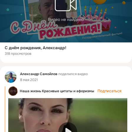
Видео не найдено
С днём рождения, Александр!
318 просмотров
Фид
Александр Самойлов
поделился видео
8 мая 2021
Подписаться
Наша жизнь Красивые цитаты и афоризмы