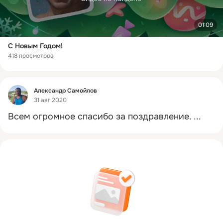
01:09
С Новым Годом!
418 просмотров
Фид
Александр Самойлов
31 авг 2020
Всем огромное спасибо за поздравление.
 ...