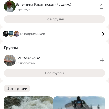
Валентина Ракитянская (Руденко)
Черновцы
Все друзья
12 подписчиков
Группы
1
КРЦ"Апельсин"
101 подписчик
Все группы
Фотографии