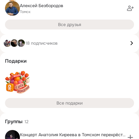
Алексей Безбородов
Томск
Все друзья
18 подписчиков
Подарки
Все подарки
Группы
12
Концерт Анатолия Киреева в Томском перекрёстке