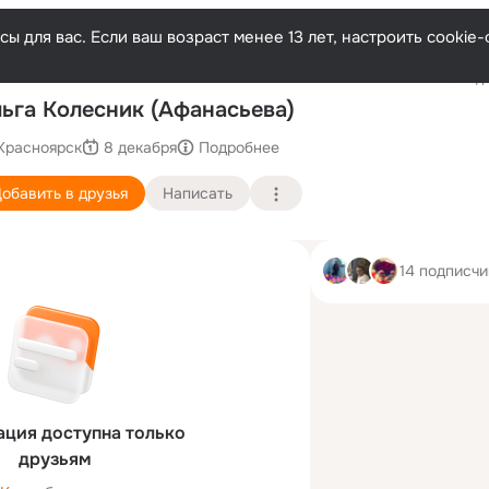
ы для вас. Если ваш возраст менее 13 лет, настроить cooki
Последн
ьга Колесник (Афанасьева)
Красноярск
8 декабря
Подробнее
обавить в друзья
Написать
14 подписчи
ция доступна только
друзьям