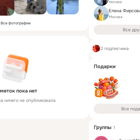
москва
Елена Фирсова
Москва
Все фотографии
Все дру
2 подписчика
Подарки
меток пока нет
ка ничего не опубликовала
Все под
Группы
1