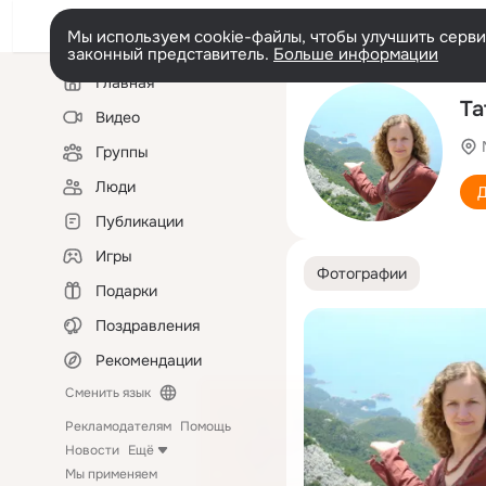
Мы используем cookie-файлы, чтобы улучшить сервис
законный представитель.
Больше информации
Левая
Главная
колонка
Та
Видео
Группы
Люди
Д
Публикации
Игры
Фотографии
Подарки
Поздравления
Рекомендации
Сменить язык
Рекламодателям
Помощь
Новости
Ещё
Мы применяем