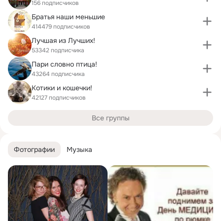
156 подписчиков
Братья наши меньшие
414479 подписчиков
Лучшая из Лучших!
53342 подписчика
Пари словно птица!
43264 подписчика
Котики и кошечки!
42127 подписчиков
Все группы
Фотографии
Музыка