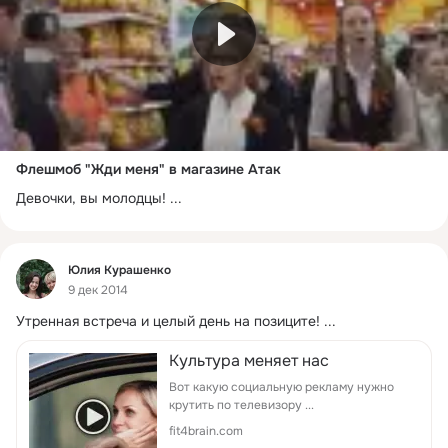
Флешмоб "Жди меня" в магазине Атак
Девочки, вы молодцы!
 ...
Фид
Юлия Курашенко
9 дек 2014
Утренная встреча и целый день на позиците!
 ...
Культура меняет нас
Вот какую социальную рекламу нужно
крутить по телевизору ...
fit4brain.com