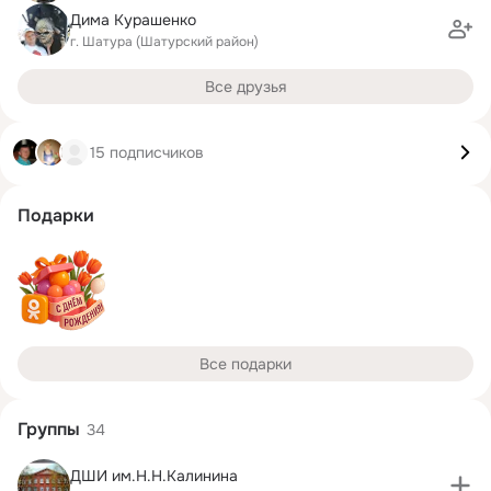
Дима Курашенко
г. Шатура (Шатурский район)
Все друзья
15 подписчиков
Подарки
Все подарки
Группы
34
ДШИ им.Н.Н.Калинина