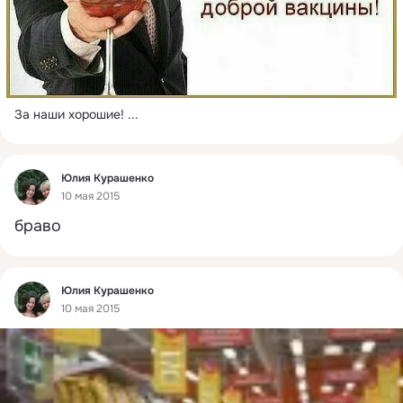
За наши хорошие!
 ...
Фид
Юлия Курашенко
10 мая 2015
браво
Фид
Юлия Курашенко
10 мая 2015