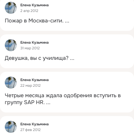
Фид
Елена Кузьмина
2 апр 2012
Пожар в Москва-сити.
 ...
Фид
Елена Кузьмина
31 мар 2012
Девушка, вы с училища?
 ...
Фид
Елена Кузьмина
22 мар 2012
Четрые месяца ждала одобрения вступить в 
группу SAP HR.
 ...
Фид
Елена Кузьмина
27 фев 2012