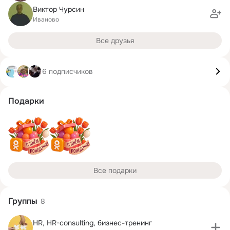
Виктор Чурсин
Иваново
Все друзья
6 подписчиков
Подарки
Все подарки
Группы
8
HR, HR-consulting, бизнес-тренинг