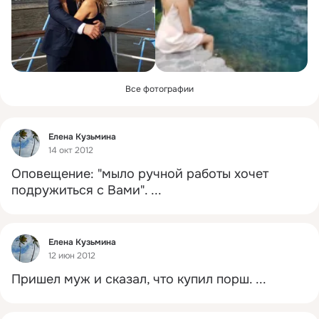
Все фотографии
Фид
Елена Кузьмина
14 окт 2012
Оповещение: "мыло ручной работы хочет 
подружиться с Вами".
 ...
Фид
Елена Кузьмина
12 июн 2012
Пришел муж и сказал, что купил порш.
 ...