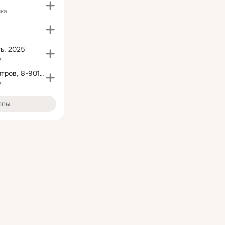
"
ика
ь. 2025
в
Алекс-Тур Дмитров, 8-901-544-03-34
в
ппы