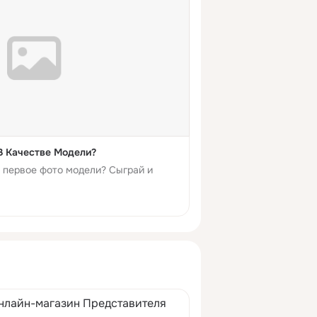
В Качестве Модели?
е первое фото модели? Сыграй и
нлайн-магазин Представителя