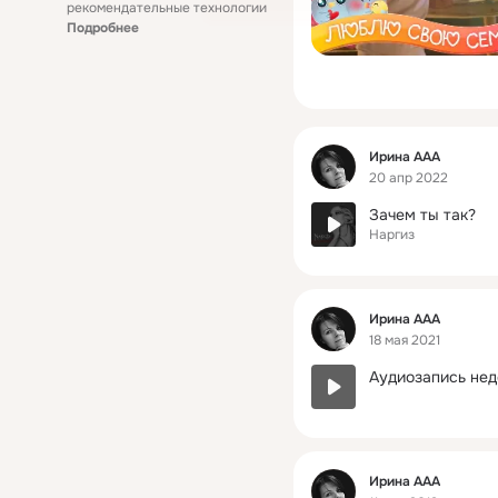
рекомендательные технологии
Подробнее
Фид
Ирина ААА
20 апр 2022
Зачем ты так?
Наргиз
Фид
Ирина ААА
18 мая 2021
Аудиозапись нед
Фид
Ирина ААА