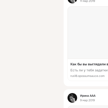
11 мар 2019
Как бы вы выглядели 
Есть ли у тебя задатк
rus18.opossumsauce.com
Фид
Ирина ААА
9 мар 2019