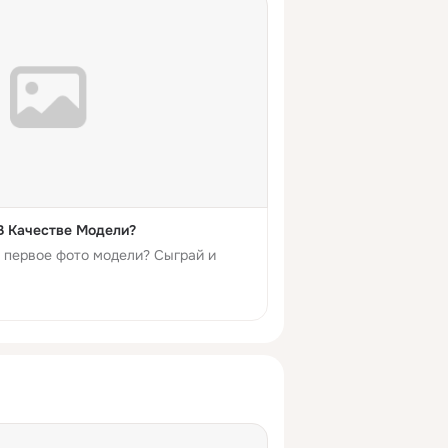
В Качестве Модели?
е первое фото модели? Сыграй и