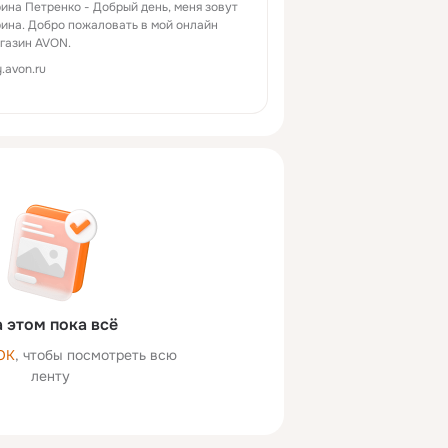
ина Петренко - Добрый день, меня зовут
ина. Добро пожаловать в мой онлайн
газин AVON.
.avon.ru
 этом пока всё
ОК
, чтобы посмотреть всю
ленту