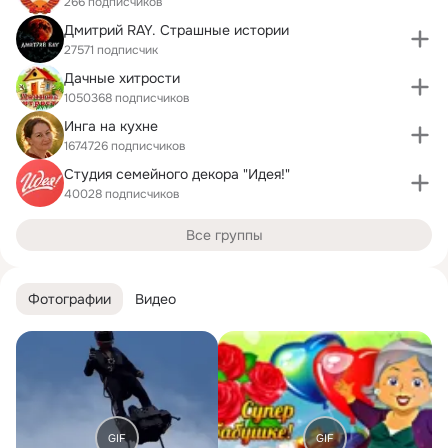
266 подписчиков
Дмитрий RAY. Страшные истории
27571 подписчик
Дачные хитрости
1050368 подписчиков
Инга на кухне
1674726 подписчиков
Студия семейного декора "Идея!"
40028 подписчиков
Все группы
Фотографии
Видео
GIF
GIF