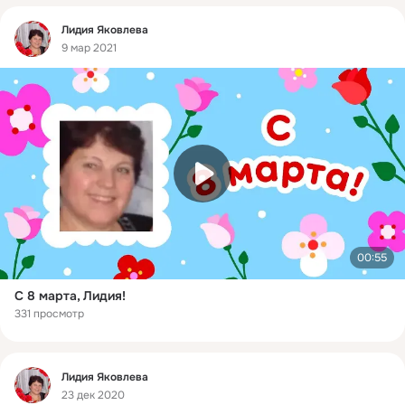
Фид
Лидия Яковлева
9 мар 2021
00:55
С 8 марта, Лидия!
331 просмотр
Фид
Лидия Яковлева
23 дек 2020