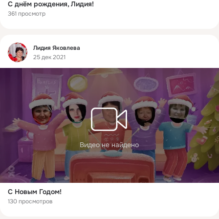
С днём рождения, Лидия!
361 просмотр
Фид
Лидия Яковлева
25 дек 2021
Видео не найдено
С Новым Годом!
130 просмотров