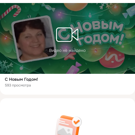
Видео не найдено
С Новым Годом!
593 просмотра