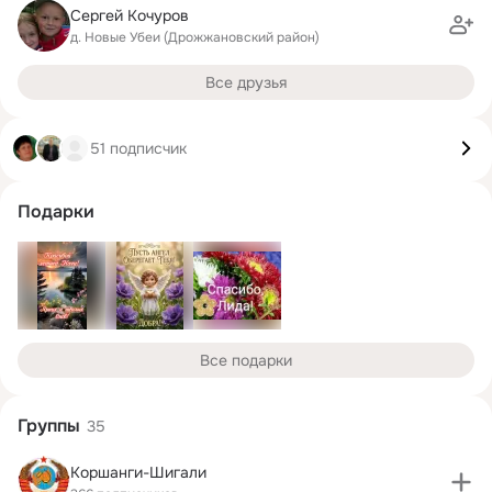
Сергей Кочуров
д. Новые Убеи (Дрожжановский район)
Все друзья
51 подписчик
Подарки
Все подарки
Группы
35
Коршанги-Шигали