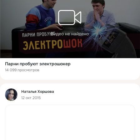
Видео не найдено
Парни пробуют электрошокер
14 099 просмотров
Фид
Наталья Хоршова
12 окт 2015