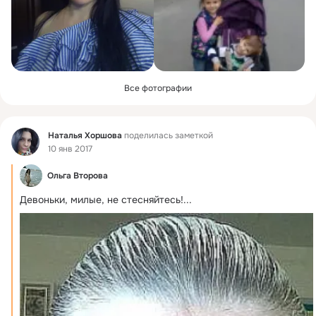
Все фотографии
Фид
Наталья Хоршова
поделилась заметкой
10 янв 2017
Ольга Второва
Девоньки, милые, не стесняйтесь!...