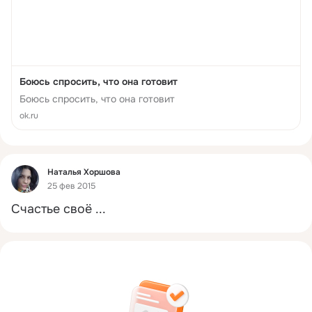
Боюсь спросить, что она готовит
Боюсь спросить, что она готовит
ok.ru
Фид
Наталья Хоршова
25 фев 2015
Счастье своё ...