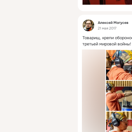
Фид
Алексей Могусев
21 мая 2017
Товарищ, крепи обороно
третьей мировой войны!