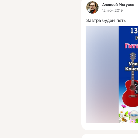
Фид
Алексей Могусев
12 июн 2019
Завтра будем петь