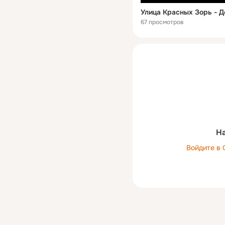
Улица Красных Зорь - Д
67 просмотров
На
Войдите в 