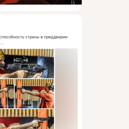
способность страны в преддверии 
 ...