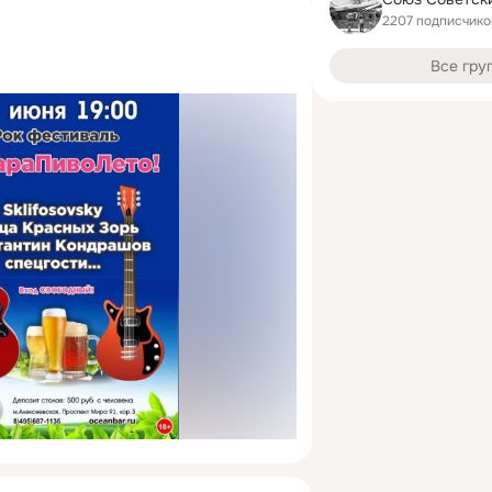
2207 подписчико
Все гру