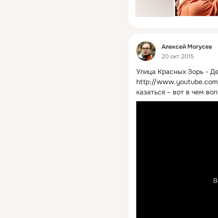
Фид
Алексей Могусев
20 окт 2015
Улица Красных Зорь - Д
http://www.youtube.com
казаться – вот в чем воп
В