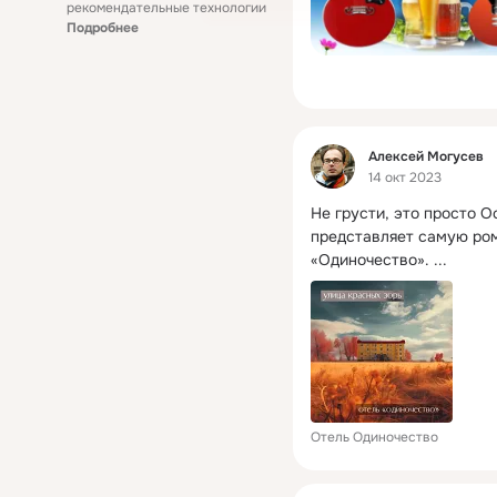
рекомендательные технологии
Подробнее
Фид
Алексей Могусев
14 окт 2023
Не грусти, это просто Ос
представляет самую ро
«Одиночество».
 ...
Отель Одиночество