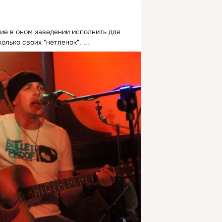
ие в оном заведении исполнить для 
олько своих "нетленок".
 ...