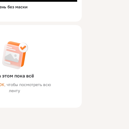
ень без маски
 этом пока всё
ОК
, чтобы посмотреть всю
ленту