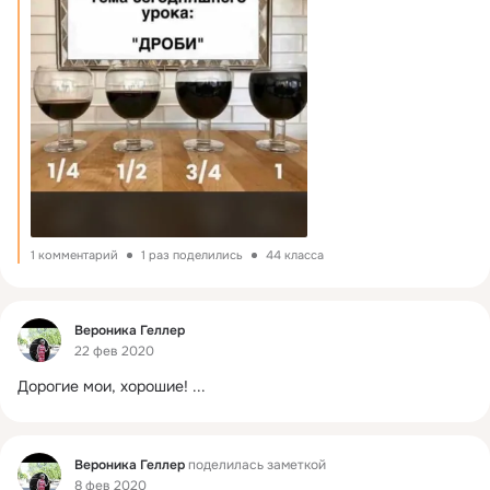
1 комментарий
1 раз поделились
44 класса
Фид
Вероника Геллер
22 фев 2020
Дорогие мои, хорошие!
 ...
Фид
Вероника Геллер
поделилась заметкой
8 фев 2020