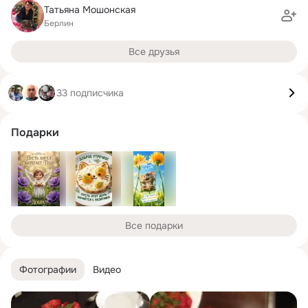
Татьяна Мошонская
Берлин
Все друзья
33 подписчика
Подарки
Все подарки
Фотографии
Видео