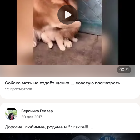
00:51
Собака мать не отдаёт щенка.....советую посмотреть
95 просмотров
Фид
Вероника Геллер
30 дек 2017
Дорогие, любимые, родные и близкие!!!
 ...