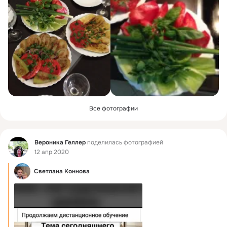
Все фотографии
Фид
Вероника Геллер
поделилась фотографией
12 апр 2020
Светлана Коннова