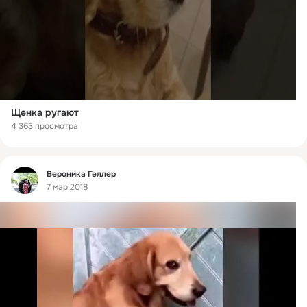
Щенка ругают
4 363 просмотра
Фид
Вероника Геллер
7 мар 2018