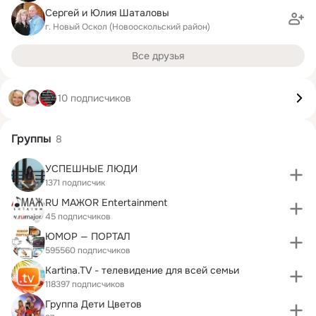
Сергей и Юлия Шаталовы
г. Новый Оскол (Новооскольский район)
Все друзья
10 подписчиков
Группы
8
УСПЕШНЫЕ ЛЮДИ
1371 подписчик
RU МАЖОR Entertainment
45 подписчиков
ЮМОР — ПОРТАЛ
595560 подписчиков
Kartina.TV - телевидение для всей семьи
118397 подписчиков
Группа Дети Цветов