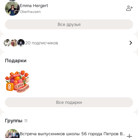
Emma Hergert
Oberhausen
Все друзья
20 подписчиков
Подарки
Все подарки
Группы
11
Встреча выпускников школы 56 города Петров Вал