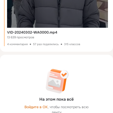
VID-20240302-WA0000.mp4
13 639 просмотров
4 комментария
57 раз поделились
315 классов
На этом пока всё
Войдите в ОК
, чтобы посмотреть всю
ленту