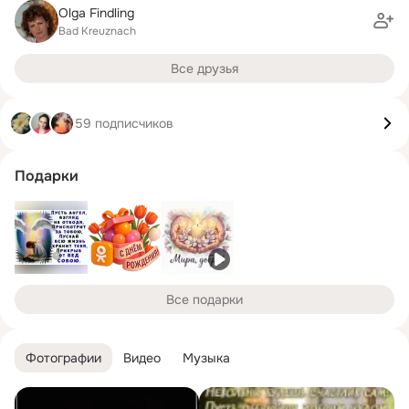
Olga Findling
Bad Kreuznach
Все друзья
59 подписчиков
Подарки
Все подарки
Фотографии
Видео
Музыка