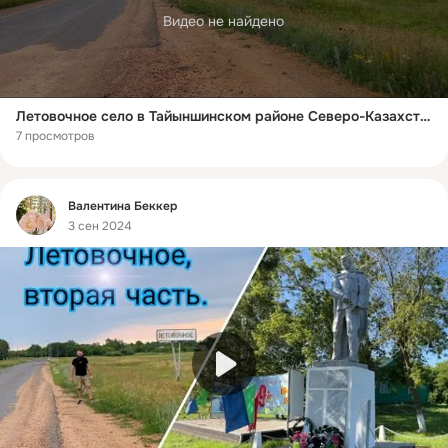
Видео не найдено
Летовочное село в Тайыншинском районе Северо-Казахстанской области.Часть первая РМЗ.
7 просмотров
Фид
Bалентина Беккер
3 сен 2024