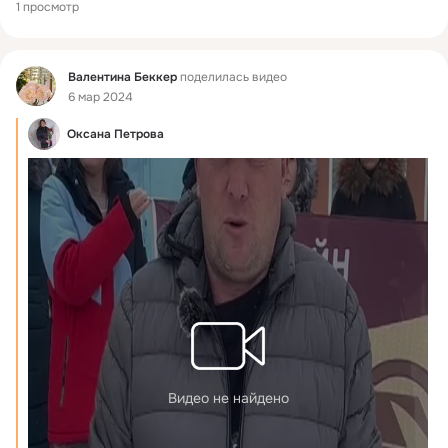
1 просмотр
Фид
Bалентина Беккер
поделилась видео
6 мар 2024
Оксана Петрова
Видео не найдено