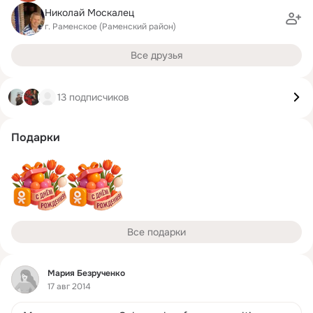
Николай Москалец
г. Раменское (Раменский район)
Все друзья
13 подписчиков
Подарки
Все подарки
Фид
Мария Безрученко
17 авг 2014