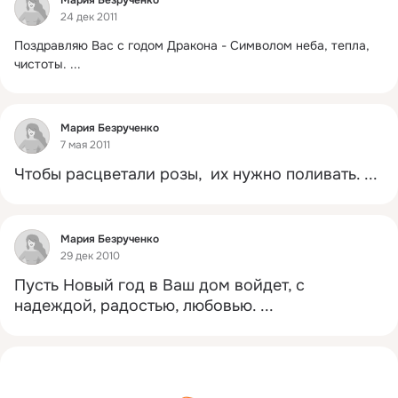
24 дек 2011
Поздравляю Вас с годом Дракона - Символом неба, тепла, 
чистоты.
 ...
Фид
Мария Безрученко
7 мая 2011
Чтобы расцветали розы,  их нужно поливать.
 ...
Фид
Мария Безрученко
29 дек 2010
Пусть Новый год в Ваш дом войдет, с 
надеждой, радостью, любовью.
 ...