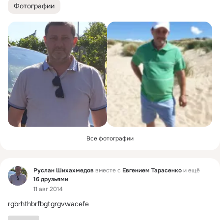
Фотографии
Все фотографии
Фид
Руслан Шихахмедов
вместе с
Евгением Тарасенко
и ещё
16 друзьями
11 авг 2014
rgbrhthbrfbgtgrgvwacefe