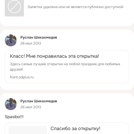
Заметка удалена или не является публично доступной
Фид
Руслан Шихахмедов
26 июл 2013
Класс! Мне понравилась эта открытка!
Здесь самые лучшие открытки на любой праздник для любимых
друзей!
front.odplus.ru
Фид
Руслан Шихахмедов
26 июл 2013
Spasibo!!!
Спасибо за открытку!