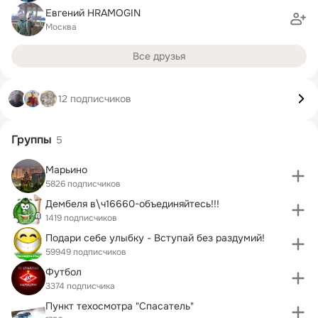
Евгений HRAMOGIN
Москва
Все друзья
12 подписчиков
Группы
5
Марьино
5826 подписчиков
Дембеля в\ч16660-объединяйтесь!!!
1419 подписчиков
Подари себе улыбку - Вступай без раздумий!
59949 подписчиков
Футбол
3374 подписчика
Пункт техосмотра "Спасатель"