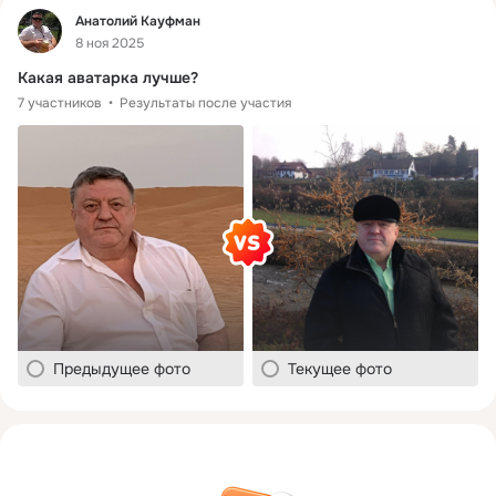
Фид
Анатолий Кауфман
8 ноя 2025
Какая аватарка лучше?
7 участников
Результаты после участия
Предыдущее фото
Текущее фото