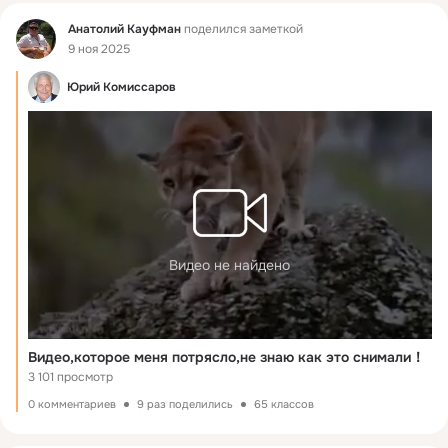
Фид
Анатолий Кауфман
поделился заметкой
9 ноя 2025
Юрий Комиссаров
Видео не найдено
Видео,которое меня потрясло,не знаю как это снимали！
3 101 просмотр
0 комментариев
9 раз поделились
65 классов