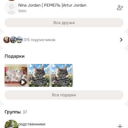
Nina Jordan ( РЕМЕЛЬ )Аrtur Jordan
Selm
Все друзья
315 подписчиков
Подарки
Все подарки
Группы
37
родственники