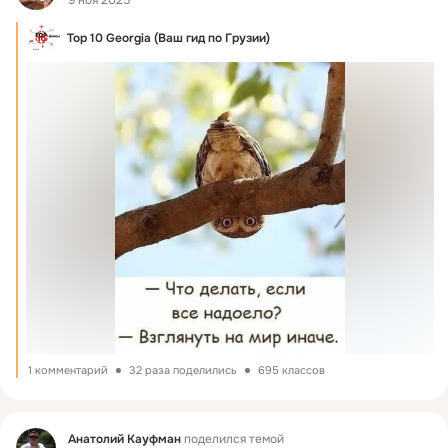
9 ноя 2025
Тоp 10 Georgia (Ваш гид по Грузии)
1 комментарий
32 раза поделились
695 классов
Фид
Анатолий Кауфман
поделился темой