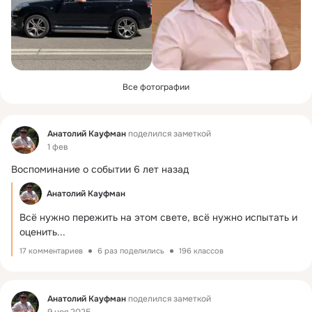
Все фотографии
Фид
Анатолий Кауфман
поделился заметкой
1 фев
Воспоминание о событии 6 лет назад
Анатолий Кауфман
Всё нужно пережить на этом свете, всё нужно испытать и 
оценить...
17 комментариев
6 раз поделились
196 классов
Фид
Анатолий Кауфман
поделился заметкой