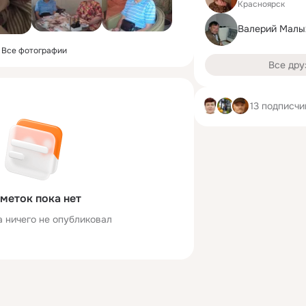
Красноярск
Валерий Малы
Все фотографии
Все дру
13 подписчи
меток пока нет
а ничего не опубликовал