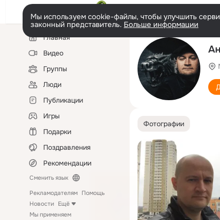
Мы используем cookie-файлы, чтобы улучшить сервис
законный представитель.
Больше информации
Левая
Главная
колонка
Ан
Видео
Группы
Люди
Д
Публикации
Игры
Фотографии
Подарки
Поздравления
Рекомендации
Сменить язык
Рекламодателям
Помощь
Новости
Ещё
Мы применяем