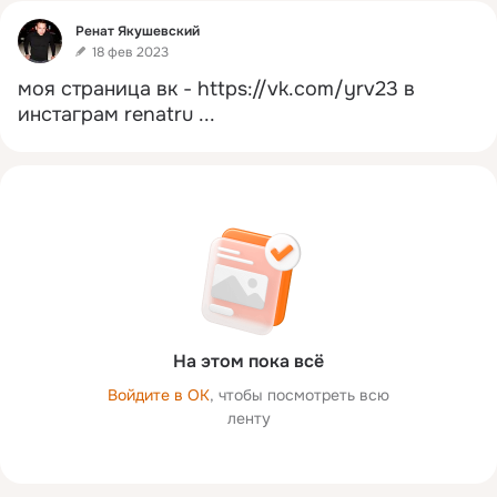
Фид
Рeнaт Якушeвский
18 фев 2023
моя страница вк -
https://vk.com/yrv23 в 
инстаграм renatru
 ...
На этом пока всё
Войдите в ОК
, чтобы посмотреть всю
ленту