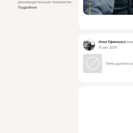
рекомендательные технологии
Подробнее
Фид
Илья Ефименко
вме
15 авг 2015
Тема удалена и