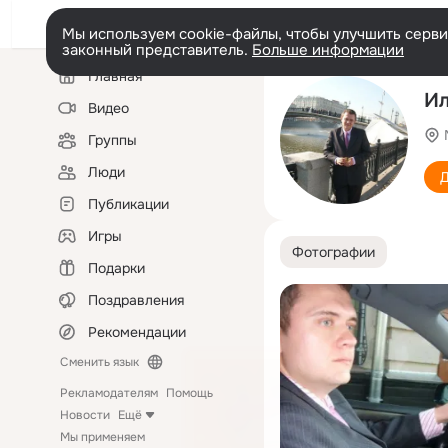
Мы используем cookie-файлы, чтобы улучшить сервис
законный представитель.
Больше информации
Левая
Главная
колонка
Ил
Видео
Группы
Люди
Д
Публикации
Игры
Фотографии
Подарки
Поздравления
Рекомендации
Сменить язык
Рекламодателям
Помощь
Новости
Ещё
Мы применяем