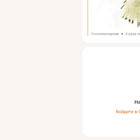
0 комментариев
4 раза 
На
Войдите в 