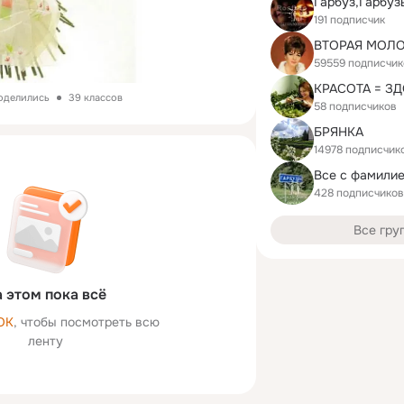
191 подписчик
ВТОРАЯ МОЛ
59559 подписчик
КРАСОТА = З
поделились
39 классов
58 подписчиков
БРЯНКА
14978 подписчик
Все с фамили
428 подписчиков
Все гру
 этом пока всё
ОК
, чтобы посмотреть всю
ленту