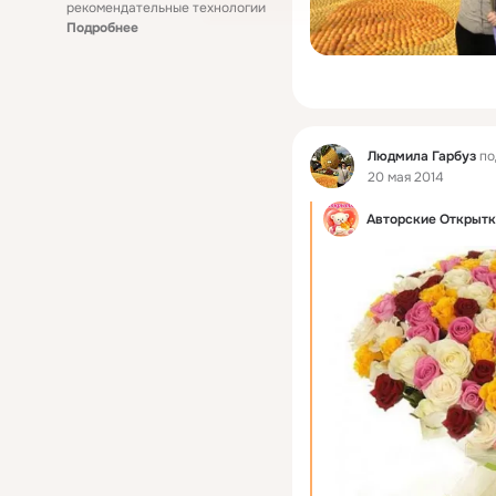
рекомендательные технологии
Подробнее
Фид
Людмила Гарбуз
по
20 мая 2014
Авторские Открыт