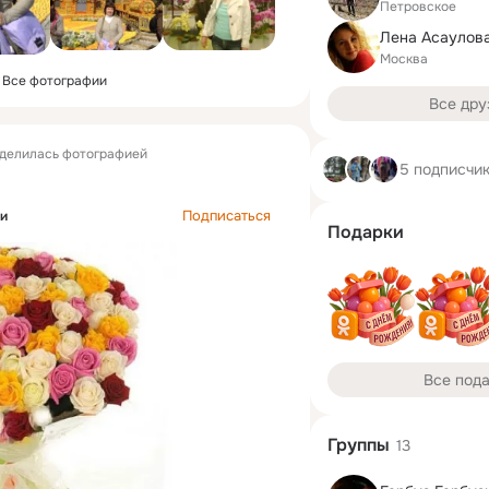
Петровское
Лена Асаулов
Москва
Все фотографии
Все дру
делилась фотографией
5 подписчи
Подписаться
ки
Подарки
Все под
Группы
13