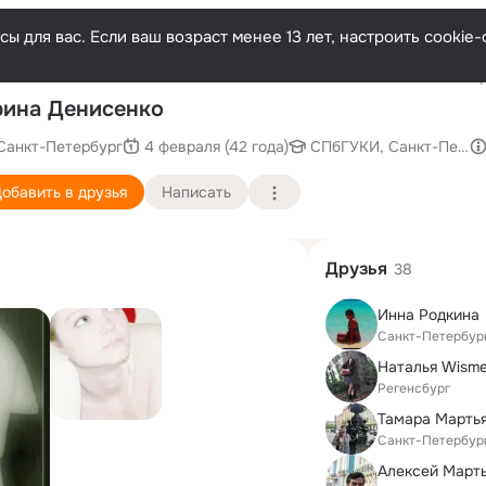
ы для вас. Если ваш возраст менее 13 лет, настроить cooki
Послед
ина Денисенко
Санкт-Петербург
4 февраля (42 года)
СПбГУКИ, Санкт-Петерб
обавить в друзья
Написать
Друзья
38
Инна Родкина
Санкт-Петербур
Наталья Wisme
Регенсбург
Санкт-Петербур
Алексей Март