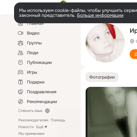
Мы используем cookie-файлы, чтобы улучшить сервис
законный представитель.
Больше информации
Левая
Главная
колонка
Ир
Видео
Группы
Люди
Д
Публикации
Игры
Фотографии
Подарки
Поздравления
Рекомендации
Сменить язык
Рекламодателям
Помощь
Новости
Ещё
Мы применяем