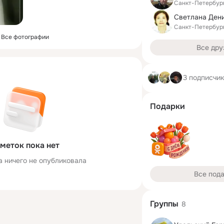
Санкт-Петербур
Санкт-Петербур
Все фотографии
Все дру
3 подписчи
Подарки
меток пока нет
а ничего не опубликовала
Все под
Группы
8