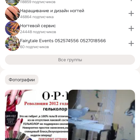
118859 подписчиков
Наращивание и дизайн ногтей
46864 подписчика
Ногтевой сервис
24448 подписчиков
Fairytale Events 052574556 0527018566
60 подписчиков
Все группы
Фотографии