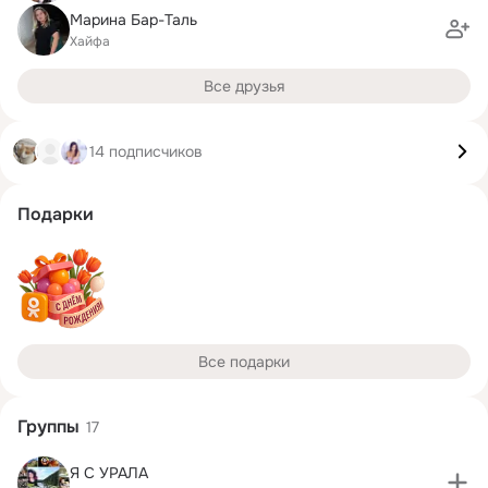
Марина Бар-Таль
Хайфа
Все друзья
14 подписчиков
Подарки
Все подарки
Группы
17
Я С УРАЛА