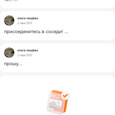
Фид
ольга лещёва
2 мая 2011
присоеденитесь в соседи!
 ...
Фид
ольга лещёва
2 мая 2011
прошу...