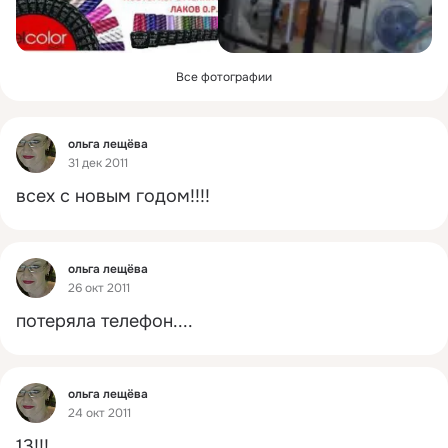
Все фотографии
Фид
ольга лещёва
31 дек 2011
всех с новым годом!!!!
Фид
ольга лещёва
26 окт 2011
потеряла телефон....
Фид
ольга лещёва
24 окт 2011
13!!!
 ...