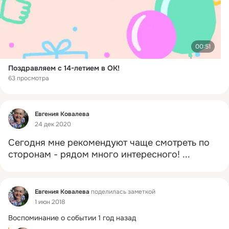
00:51
Поздравляем с 14-летием в ОК!
63 просмотра
Фид
Евгения Ковалева
24 дек 2020
Сегодня мне рекомендуют чаще смотреть по 
сторонам - рядом много интересного!
 ...
Фид
Евгения Ковалева
поделилась заметкой
1 июн 2018
Воспоминание о событии 1 год назад