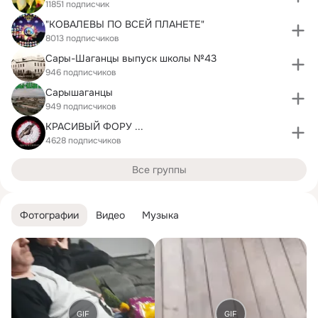
11851 подписчик
"КОВАЛЕВЫ ПО ВСЕЙ ПЛАНЕТЕ"
8013 подписчиков
Сары-Шаганцы выпуск школы №43
946 подписчиков
Сарышаганцы
949 подписчиков
КРАСИВЫЙ ФОРУ ...
4628 подписчиков
Все группы
Фотографии
Видео
Музыка
GIF
GIF