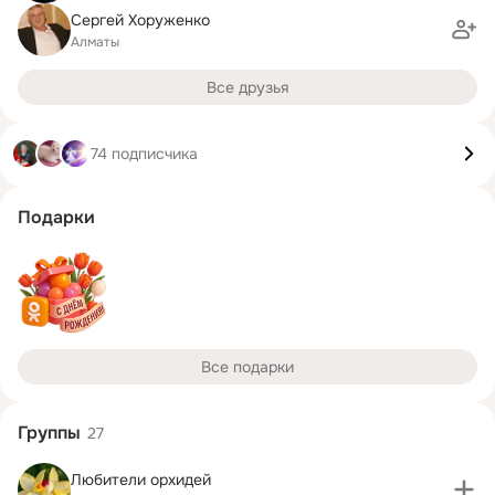
Сергей Хоруженко
Алматы
Все друзья
74 подписчика
Подарки
Все подарки
Группы
27
Любители орхидей