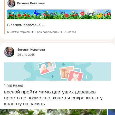
Евгения Ковалева
В лёгком сарафане
 ...
0 комментариев
1 раз поделились
2 класса
Фид
Евгения Ковалева
25 апр 2018
1 год назад
весной пройти мимо цветущих деревьев 
просто не возможно, хочется сохранить эту 
красоту на память.