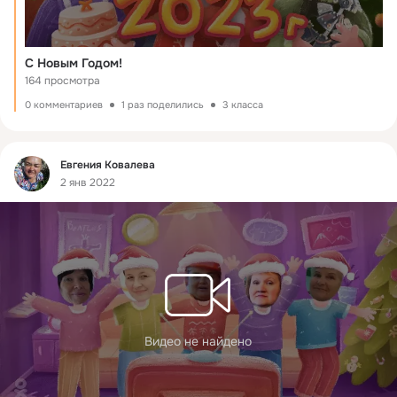
С Новым Годом!
164 просмотра
0 комментариев
1 раз поделились
3 класса
Фид
Евгения Ковалева
2 янв 2022
Видео не найдено