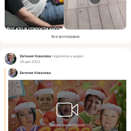
Все фотографии
Фид
Евгения Ковалева
поделилась видео
26 дек 2022
Евгения Ковалева
Видео не найдено