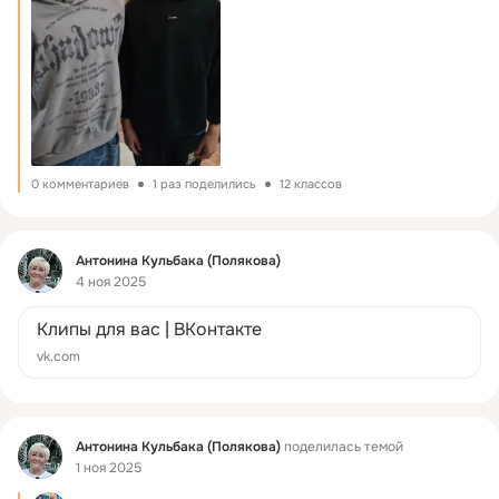
0 комментариев
1 раз поделились
12 классов
Фид
Антонина Кульбака (Полякова)
4 ноя 2025
Клипы для вас | ВКонтакте
vk.com
Фид
Антонина Кульбака (Полякова)
поделилась темой
1 ноя 2025