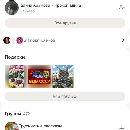
Галина Храмова - Прокопишина
Енакиево
Все друзья
211 подписчиков
Подарки
Все подарки
Группы
472
Брусникины рассказы