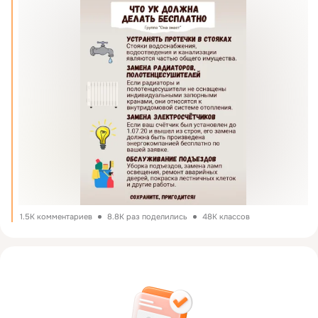
Обращайтесь в жилищную инспекцию, 
При спорах по заменам/ремонтам требуйте 
письменных разъяснений и ссылок на нормативы.
1.5K комментариев
8.8K раз поделились
48K классов