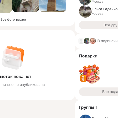
Москва
Ольга Гаденко
Москва
Все фотографии
Все дру
13 подписчи
Подарки
меток пока нет
 ничего не опубликовала
Все под
Группы
1