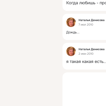
Когда любишь - пр
Фид
Наталья Денисова
7 июл 2010
Дождь...
Фид
Наталья Денисова
2 июн 2010
я такая какая есть...