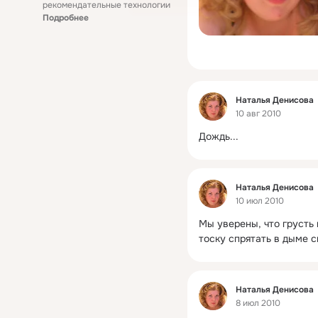
рекомендательные технологии
Подробнее
Фид
Наталья Денисова
10 авг 2010
Дождь...
Фид
Наталья Денисова
10 июл 2010
Мы уверены, что грусть 
тоску спрятать в дыме с
Фид
Наталья Денисова
8 июл 2010