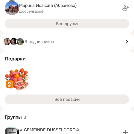
Марина Исакова (Абрамова)
Дюссельдорф
Все друзья
8 подписчиков
Подарки
Все подарки
Группы
3
✡ GEMEINDE DÜSSELDORF ✡