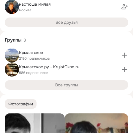
настюша милая
москва
Все друзья
Группы
3
Крылатское
2190 подписчиков
Крылатское.ру - KrylatCkoe.ru
986 подписчиков
Все группы
Фотографии