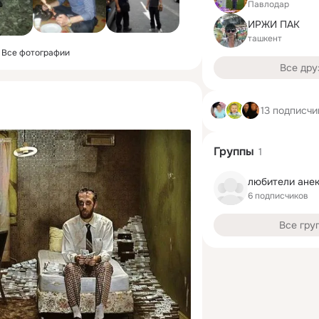
Павлодар
ИРЖИ ПАК
ташкент
Все фотографии
Все дру
13 подписчи
Группы
1
любители ане
6 подписчиков
Все гру