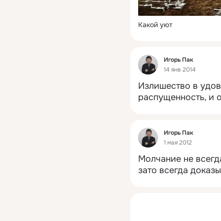
Какой уют
Фид
Игорь Пак
14 янв 2014
Излишество в удов
распущенность, и 
Фид
Игорь Пак
1 мая 2012
Молчание не всегда
зато всегда доказы