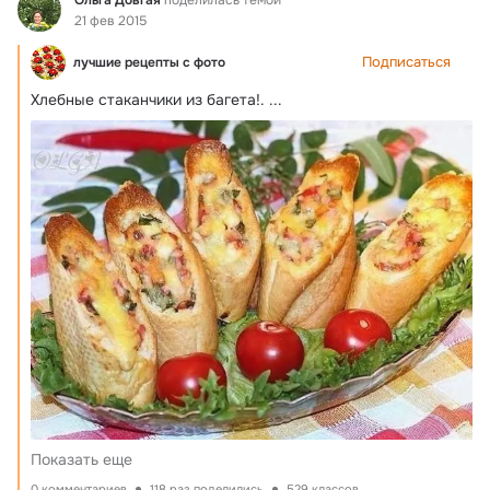
21 фев 2015
Подписаться
лучшие рецепты с фото
Хлебные стаканчики из багета!.
 ...
Показать еще
0 комментариев
118 раз поделились
529 классов