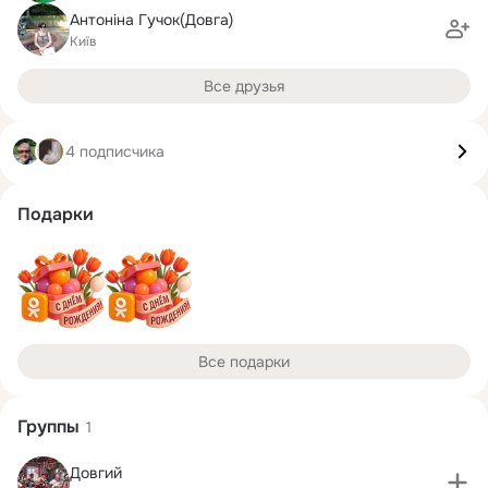
Антоніна Гучок(Довга)
Київ
Все друзья
4 подписчика
Подарки
Все подарки
Группы
1
Довгий