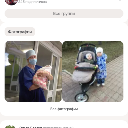
245 подписчиков
Все группы
Фотографии
Все фотографии
Фид
Ольга Довгая
поделилась темой