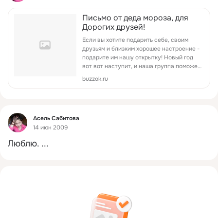
Письмо от деда мороза, для
Дорогих друзей!
Если вы хотите подарить себе, своим
друзьям и близким хорошее настроение -
подарите им нашу открытку! Новый год
вот вот наступит, и наша группа поможет
вам поздравить своих родных с этим
buzzok.ru
чудесным праздником!
Фид
Асель Сабитова
14 июн 2009
Люблю.
 ...