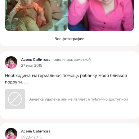
Все фотографии
Фид
Асель Сабитова
поделилась заметкой
27 июл 2015
Необходима материальная помощь ребенку моей близкой 
подруги.
 ...
Заметка удалена или не является публично доступной
Фид
Асель Сабитова
29 дек 2013