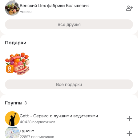
Венский Цех фабрики Большевик
москва
Все друзья
Подарки
Все подарки
Группы
3
Gett - Сервис с лучшими водителями
40438 подписчиков
туризм
22897 подписчиков