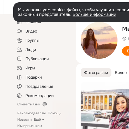
Мы используем cookie-файлы, чтобы улучшить сервис
законный представитель.
Больше информации
Левая
Главная
колонка
Ма
Видео
Группы
Люди
Д
Публикации
Игры
Фотографии
Видео
Подарки
Поздравления
Рекомендации
Сменить язык
Рекламодателям
Помощь
Новости
Ещё
Мы применяем