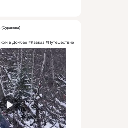
 (Суранова)
нком в Домбае #Кавказ #Путешествие