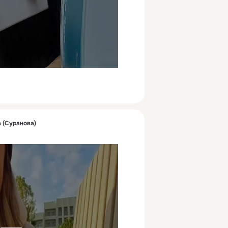
 (Суранова)