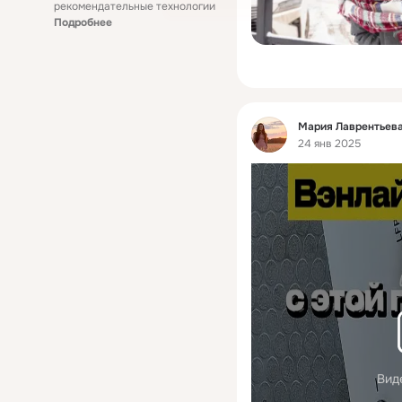
рекомендательные технологии
Подробнее
Фид
Мария Лаврентьева
24 янв 2025
Вид