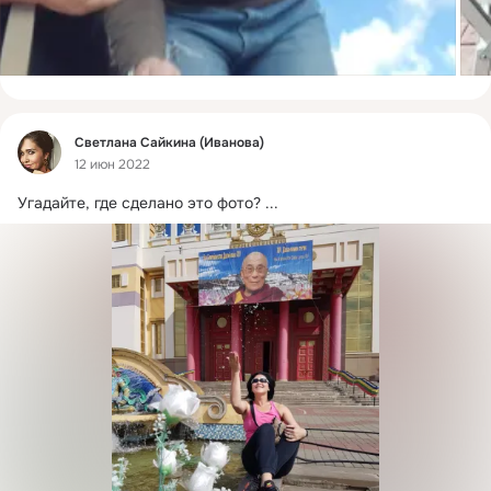
Фид
Светлана Сайкина (Иванова)
12 июн 2022
Угадайте, где сделано это фото?
 ...