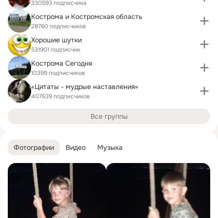
330593 подписчика
Кострома и Костромская область
28760 подписчиков
Хорошие шутки
531901 подписчик
Кострома Сегодня
10399 подписчиков
«Цитаты - мудрые наставления»
407639 подписчиков
Все группы
Фотографии
Видео
Музыка