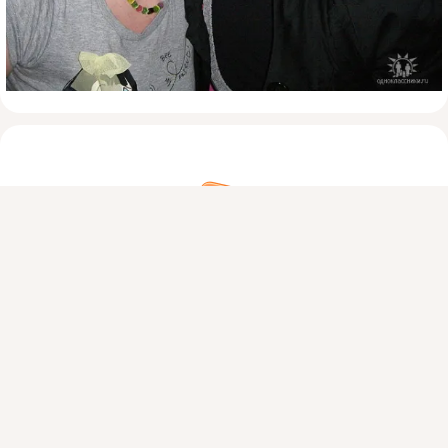
Присоединяйтесь к ОК, чтобы посмотреть больше фото,
видео и найти новых друзей.
Войти
Зарегистрироваться
На этом пока всё
Войдите в ОК
, чтобы посмотреть всю
ленту