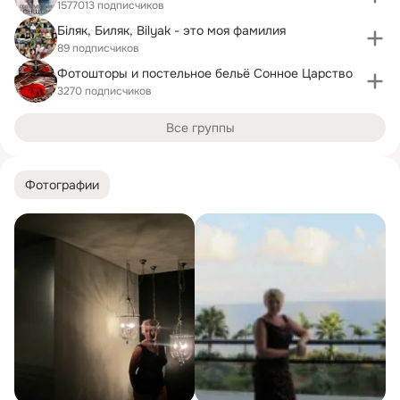
1577013 подписчиков
Біляк, Биляк, Bilyak - это моя фамилия
89 подписчиков
Фотошторы и постельное бельё Сонное Царство
3270 подписчиков
Все группы
Фотографии