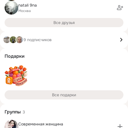
natali 9na
Москва
Все друзья
9 подписчиков
Подарки
Все подарки
Группы
3
Современная женщина