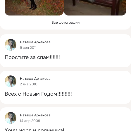
Все фотографии
Фид
Наташа Арчакова
9 сен 2011
Простите за спам!!!!!!!
Фид
Наташа Арчакова
2 янв 2010
Всех с Новым Годом!!!!!!!!!!
Фид
Наташа Арчакова
14 апр 2009
Хочу моря и солнышка!