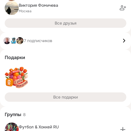
Виктория Фомичева
Москва
Все друзья
7 подписчиков
Подарки
Все подарки
Группы
8
Футбол & Хоккей RU