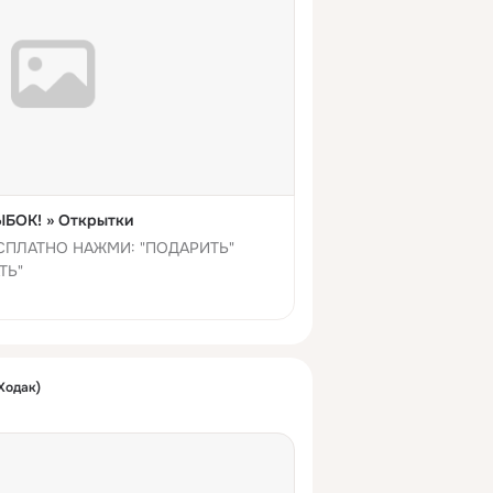
БОК! » Открытки
СПЛАТНО НАЖМИ: "ПОДАРИТЬ"
ТЬ"
Ходак)