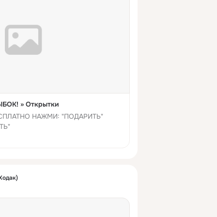
БОК! » Открытки
СПЛАТНО НАЖМИ: "ПОДАРИТЬ"
ТЬ"
Ходак)