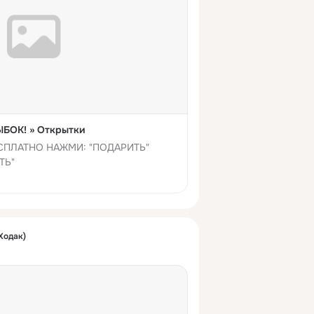
БОК! » Открытки
СПЛАТНО НАЖМИ: "ПОДАРИТЬ"
ТЬ"
Ходак)