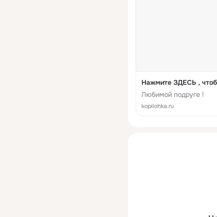
Нажмите ЗДЕСЬ , что
Любимой подруге !
kopilohka.ru