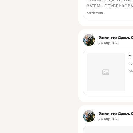
ЗАТЕМ: "ОПУБЛИКОВА
otkrit.com
Фид
Валентина Дацюк (
24 апр 2021
У
на
ot
Фид
Валентина Дацюк (
24 апр 2021