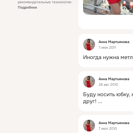
рекомендательные технологии
Подробнее
Фид
Анна Мартьянова
7 июн 2011
Иногда нужна метла
Фид
Анна Мартьянова
26 авг 2010
Буду носить юбку, к
друг!
 ...
Фид
Анна Мартьянова
7 июл 2010