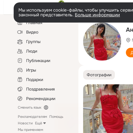
Мы используем cookie-файлы, чтобы улучшить сервис
законный представитель.
Больше информации
Левая
Главная
колонка
Ан
Видео
Группы
Люди
Д
Публикации
Игры
Фотографии
Подарки
Поздравления
Рекомендации
Сменить язык
Рекламодателям
Помощь
Новости
Ещё
Мы применяем