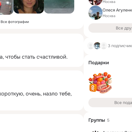
Москва
Олеся Агулен
Москва
Все фотографии
Все дру
3 подписчи
, чтобы стать счастливой.
Подарки
ороткую, очень, назло тебе, 
Все под
Группы
5