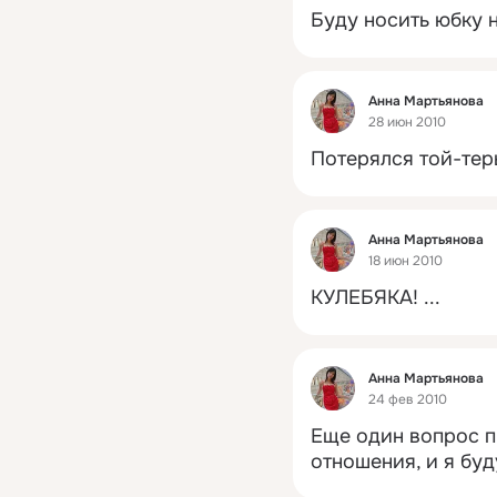
Буду носить юбку н
Фид
Анна Мартьянова
28 июн 2010
Потерялся той-терь
Фид
Анна Мартьянова
18 июн 2010
КУЛЕБЯКА!
 ...
Фид
Анна Мартьянова
24 фев 2010
Еще один вопрос п
отношения, и я буд