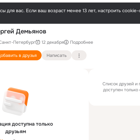
ы для вас. Если ваш возраст менее 13 лет, настроить cooki
По
ргей Демьянов
Санкт-Петербург
12 декабря
Подробнее
обавить в друзья
Написать
Список друзей и 
доступен только 
ция доступна только
друзьям