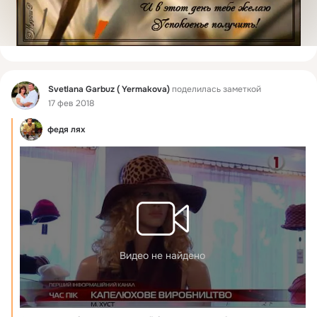
Фид
Svetlana Garbuz ( Yermakova)
поделилась заметкой
17 фев 2018
федя лях
Видео не найдено