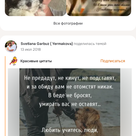
Все фотографии
Фид
Svetlana Garbuz ( Yermakova)
поделилась темой
13 июл 2018
Подписаться
Красивые цитаты