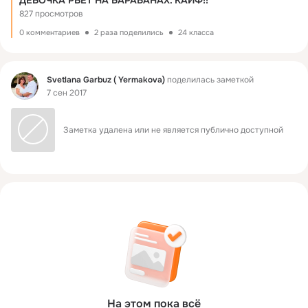
ДЕВОЧКА РВЕТ НА БАРАБАНАХ. КАЙФ!!
827 просмотров
0 комментариев
2 раза поделились
24 класса
Фид
Svetlana Garbuz ( Yermakova)
поделилась заметкой
7 сен 2017
Заметка удалена или не является публично доступной
На этом пока всё