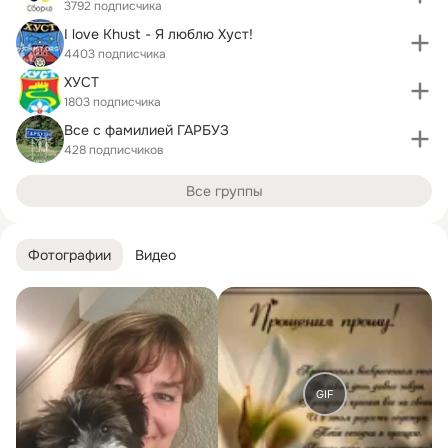
3792 подписчика
I love Khust - Я люблю Хуст!
4403 подписчика
ХУСТ
1803 подписчика
Все с фамилией ГАРБУЗ
428 подписчиков
Все группы
Фотографии
Видео
GIF