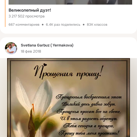
Великолепный дуэт!
3 217 502 просмотра
667 комментариев
6.4K раз поделились
83K классов
Фид
Svetlana Garbuz ( Yermakova)
18 фев 2018