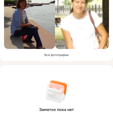
Все фотографии
Заметок пока нет