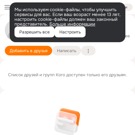
Войти
Мы используем cookie-файлы, чтобы улучшить
сервисы для вас. Если ваш возраст менее 13 лет,
настроить cookie-файлы должен ваш законный
представитель.
Больше информации
Кто Здесь
Разрешить все
Настроить
лурандия
28 февраля (21 год)
Подробнее
Добавить в друзья
Написать
Список друзей и групп Кого доступен только его друзьям.