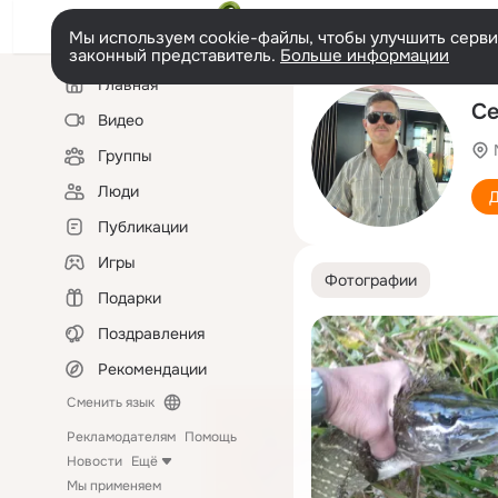
Мы используем cookie-файлы, чтобы улучшить сервис
законный представитель.
Больше информации
Левая
Главная
колонка
Се
Видео
Группы
Люди
Д
Публикации
Игры
Фотографии
Подарки
Поздравления
Рекомендации
Сменить язык
Рекламодателям
Помощь
Новости
Ещё
Мы применяем