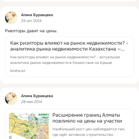
Фид
Алина Буравцева
25 окт 2014
Риелторы давят на цены.
Как риэлторы влияют на рынок недвижимости? -
аналитика рынка недвижимости Казахстана —
Крыша
Как риэлторы влияют на рынок недвижимости? - актуальная
аналитика рынка недвижимости в Казахстане на Крыше
krisha.kz
Фид
Алина Буравцева
28 мая 2014
Расширение границ Алматы
повлияло на цены на участки
Наибольший рост цен наблюдается там,
где идёт активное строительство