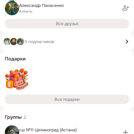
Александр Панасенко
Алматы
Все друзья
5 подписчиков
Подарки
Все подарки
Группы
2
сш №11 Целиноград (Астана)