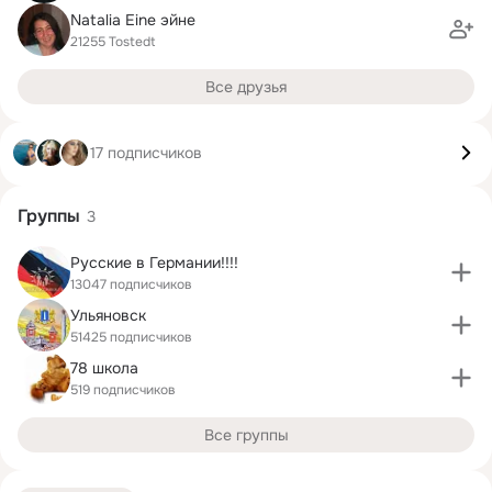
Natalia Eine эйне
21255 Tostedt
Все друзья
17 подписчиков
Группы
3
Русские в Германии!!!!
13047 подписчиков
Ульяновск
51425 подписчиков
78 школа
519 подписчиков
Все группы